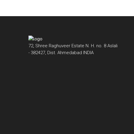
72, Shree Raghuveer Estate N. H. no. 8 Aslali
- 382427, Dist. Ahmedabad INDIA