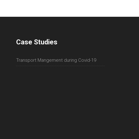
Case Studies
Transport Mangement during Covid-19